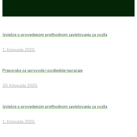
Izvješće o provedenom prethodnom savjetovanju za vozila
1. listopada 2020.
Preporuke za sprovode i posljednje ispraćaje
20. listopada 2020.
Izvješće o provedenom prethodnom savjetovanju za vozila
1. listopada 2020.