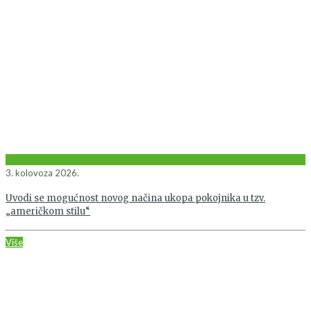
3. kolovoza 2026.
Uvodi se mogućnost novog načina ukopa pokojnika u tzv.
„američkom stilu“
Više