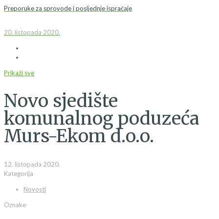
Preporuke za sprovode i posljednje ispraćaje
20. listopada 2020.
Prikaži sve
Novo sjedište
komunalnog poduzeća
Murs-Ekom d.o.o.
12. listopada 2020.
Kategorija
Novosti
Oznake