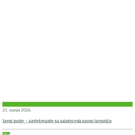
21. srpnja 2026.
Javni poziv – savjetovanje sa zainteresiranom javnošću
Više