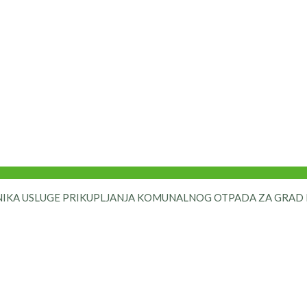
ENIKA USLUGE PRIKUPLJANJA KOMUNALNOG OTPADA ZA GRAD M