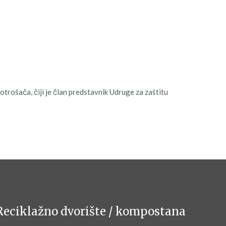
rošača, čiji je član predstavnik Udruge za zaštitu
Reciklažno dvorište / kompostana