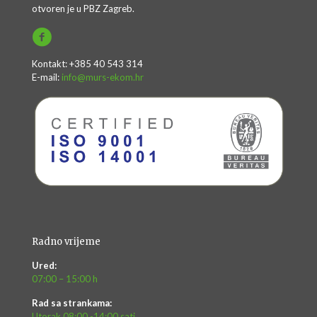
otvoren je u PBZ Zagreb.
Kontakt: +385 40 543 314
E-mail:
info@murs-ekom.hr
Radno vrijeme
Ured:
07:00 – 15:00 h
Rad sa strankama:
Utorak 08:00 -14:00 sati