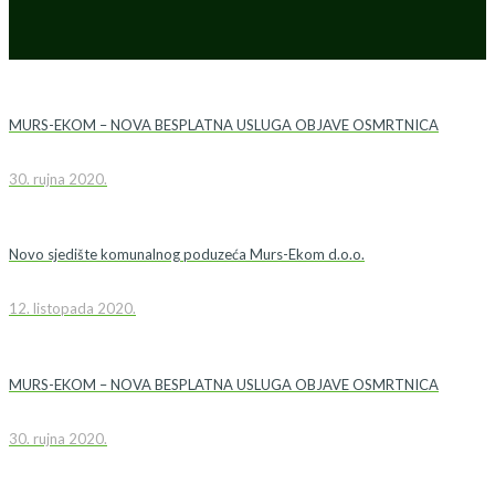
MURS-EKOM – NOVA BESPLATNA USLUGA OBJAVE OSMRTNICA
30. rujna 2020.
Novo sjedište komunalnog poduzeća Murs-Ekom d.o.o.
12. listopada 2020.
MURS-EKOM – NOVA BESPLATNA USLUGA OBJAVE OSMRTNICA
30. rujna 2020.