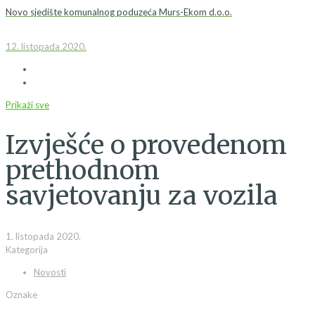
Novo sjedište komunalnog poduzeća Murs-Ekom d.o.o.
12. listopada 2020.
Prikaži sve
Izvješće o provedenom
prethodnom
savjetovanju za vozila
1. listopada 2020.
Kategorija
Novosti
Oznake