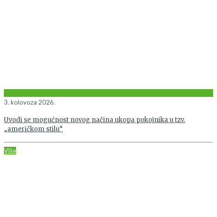
3. kolovoza 2026.
Uvodi se mogućnost novog načina ukopa pokojnika u tzv.
„američkom stilu“
Više