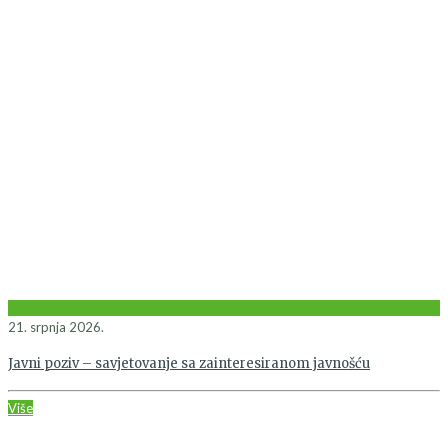
21. srpnja 2026.
Javni poziv – savjetovanje sa zainteresiranom javnošću
Više