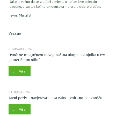
Jako je važno da se građani u mjestu u kojem žive osjećaju
ugodno, a sustav koji to omogućava mora biti dobro uređen.
Izvor: Muralist
Vezano
3. kolovoza 2026.
Uvodi se mogućnost novog načina ukopa pokojnika u tzv.
„američkom stilu“
Više
21. srpnja 2026.
Javni poziv – savjetovanje sa zainteresiranom javnošću
Više