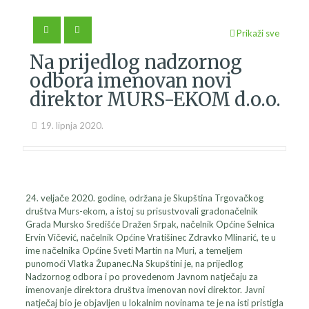
Prikaži sve
Na prijedlog nadzornog
odbora imenovan novi
direktor MURS-EKOM d.o.o.
19. lipnja 2020.
24. veljače 2020. godine, održana je Skupština Trgovačkog
društva Murs-ekom, a istoj su prisustvovali gradonačelnik
Grada Mursko Središće Dražen Srpak, načelnik Općine Selnica
Ervin Vičević, načelnik Općine Vratišinec Zdravko Mlinarić, te u
ime načelnika Općine Sveti Martin na Muri, a temeljem
punomoći Vlatka Županec.Na Skupštini je, na prijedlog
Nadzornog odbora i po provedenom Javnom natječaju za
imenovanje direktora društva imenovan novi direktor. Javni
natječaj bio je objavljen u lokalnim novinama te je na isti pristigla