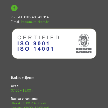
Kontakt: +385 40 543 314
E-mail:
info@murs-ekom.hr
Radno vrijeme
Ured:
07:00 – 15:00 h
Rad sa strankama:
Utorak 08:00 -14:00 sati
Četvrtak 08:00 -14:00 sati