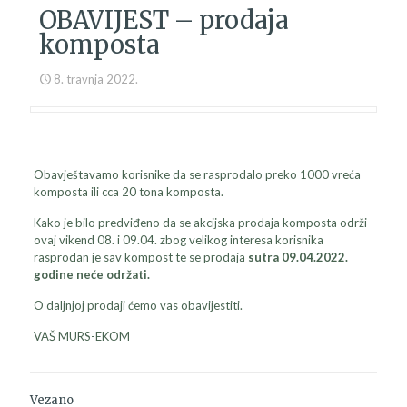
OBAVIJEST – prodaja
komposta
8. travnja 2022.
Obavještavamo korisnike da se rasprodalo preko 1000 vreća
komposta ili cca 20 tona komposta.
Kako je bilo predviđeno da se akcijska prodaja komposta održi
ovaj vikend 08. i 09.04. zbog velikog interesa korisnika
rasprodan je sav kompost te se prodaja
sutra 09.04.2022.
godine neće održati.
O daljnjoj prodaji ćemo vas obavijestiti.
VAŠ MURS-EKOM
Vezano