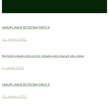
SAKUPLJANJE BOŽIĆNIH DRVCA
12. siječnja 2022.
Korisnici usluge odvoza bio otpada neće plaćati višu cijenu
4. veljače 2022.
SAKUPLJANJE BOŽIĆNIH DRVCA
12. siječnja 2022.