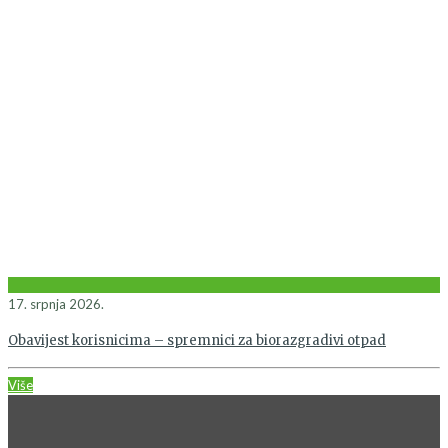
17. srpnja 2026.
Obavijest korisnicima – spremnici za biorazgradivi otpad
Više