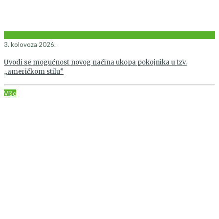
3. kolovoza 2026.
Uvodi se mogućnost novog načina ukopa pokojnika u tzv.
„američkom stilu“
Više