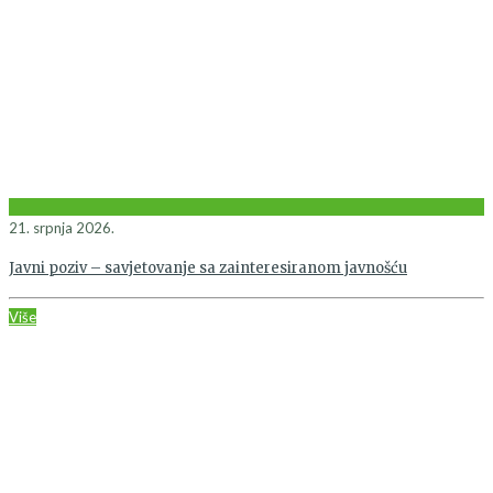
21. srpnja 2026.
Javni poziv – savjetovanje sa zainteresiranom javnošću
Više