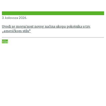
3. kolovoza 2026.
Uvodi se mogućnost novog načina ukopa pokojnika u tzv.
„američkom stilu“
Više