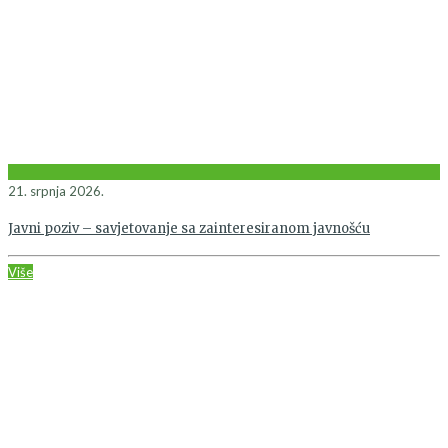
21. srpnja 2026.
Javni poziv – savjetovanje sa zainteresiranom javnošću
Više