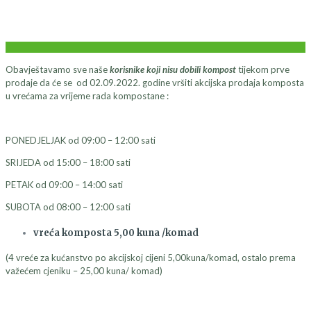
Obavještavamo sve naše
korisnike koji nisu dobili kompost
tijekom prve
prodaje da će se od 02.09.2022. godine vršiti akcijska prodaja komposta
u vrećama za vrijeme rada kompostane :
PONEDJELJAK od 09:00 – 12:00 sati
SRIJEDA od 15:00 – 18:00 sati
PETAK od 09:00 – 14:00 sati
SUBOTA od 08:00 – 12:00 sati
vreća komposta 5,00 kuna /komad
(4 vreće za kućanstvo po akcijskoj cijeni 5,00kuna/komad, ostalo prema
važećem cjeniku – 25,00 kuna/ komad)