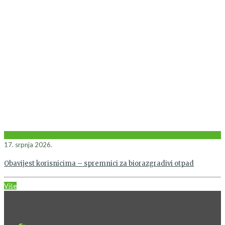
17. srpnja 2026.
Obavijest korisnicima – spremnici za biorazgradivi otpad
Više