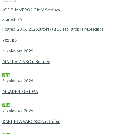
Oznake
JOSIP JAMBROSIC iz M.Sredisca
Starost: 76
Pogreb: 23.06.2026.(utorak) u 16 sati -groblje M.Sredisce
Vezano
6. kolovoza 2026.
MARIJA VINKO r. Bohnec
Više
3. kolovoza 2026.
MLADEN BOGDAN
Više
2. kolovoza 2026.
DANIJELA VARGAZON r.Grubić