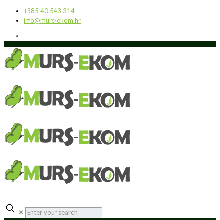
+385 40 543 314
info@murs-ekom.hr
✕