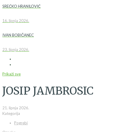
SREĆKO HRANILOVIĆ
16. lipnja 2026.
IVAN BOBIČANEC
23. lipnja 2026.
Prikaži sve
JOSIP JAMBROSIC
21. lipnja 2026.
Kategorija
Pogrebi