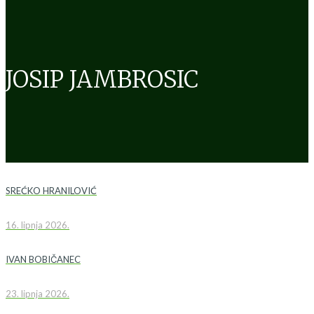
JOSIP JAMBROSIC
SREĆKO HRANILOVIĆ
16. lipnja 2026.
IVAN BOBIČANEC
23. lipnja 2026.