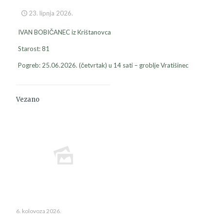
23. lipnja 2026.
IVAN BOBIČANEC iz Krištanovca
Starost: 81
Pogreb: 25.06.2026. (četvrtak) u 14 sati – groblje Vratišinec
Vezano
6. kolovoza 2026.