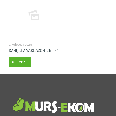
2. kolovoza 2026.
DANIJELA VARGAZON r.Grubić
Više