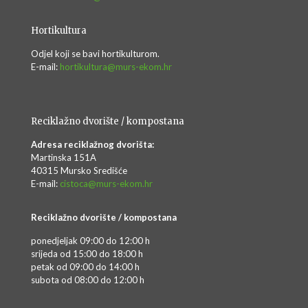
Hortikultura
Odjel koji se bavi hortikulturom.
E-mail:
hortikultura@murs-ekom.hr
Reciklažno dvorište / kompostana
Adresa reciklažnog dvorišta:
Martinska 151A
40315 Mursko Središće
E-mail:
cistoca@murs-ekom.hr
Reciklažno dvorište / kompostana
ponedjeljak 09:00 do 12:00 h
srijeda od 15:00 do 18:00 h
petak od 09:00 do 14:00 h
subota od 08:00 do 12:00 h