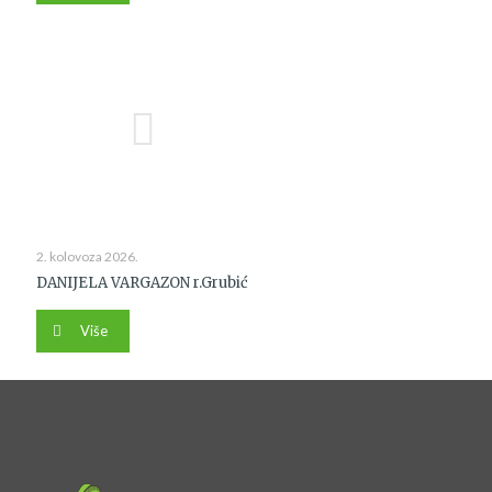
2. kolovoza 2026.
DANIJELA VARGAZON r.Grubić
Više