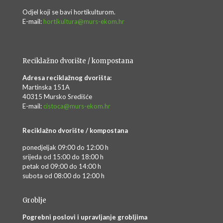
Odjel koji se bavi hortikulturom.
E-mail:
hortikultura@murs-ekom.hr
Reciklažno dvorište / kompostana
Adresa reciklažnog dvorišta:
Martinska 151A
40315 Mursko Središće
E-mail:
cistoca@murs-ekom.hr
Reciklažno dvorište / kompostana
ponedjeljak 09:00 do 12:00 h
srijeda od 15:00 do 18:00 h
petak od 09:00 do 14:00 h
subota od 08:00 do 12:00 h
Groblje
Pogrebni poslovi i upravljanje grobljima