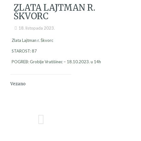
ZLATA LAJTMAN R.
ŠKVORC
18. listopada 2023.
Zlata Lajtman r. Škvorc
STAROST: 87
POGREB: Groblje Vratišinec – 18.10.2023. u 14h
Vezano