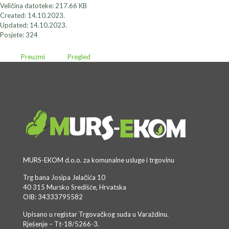
Veličina datoteke: 217.66 KB
Created: 14.10.2023.
Updated: 14.10.2023.
Posjete: 324
Preuzmi
Pregled
MURS-EKOM d.o.o. za komunalne usluge i trgovinu
Trg bana Josipa Jelačića 10
40 315 Mursko Središće, Hrvatska
OIB: 34333795582
Upisano u registar Trgovačkog suda u Varaždinu.
Rješenje – Tt-18/5266-3.