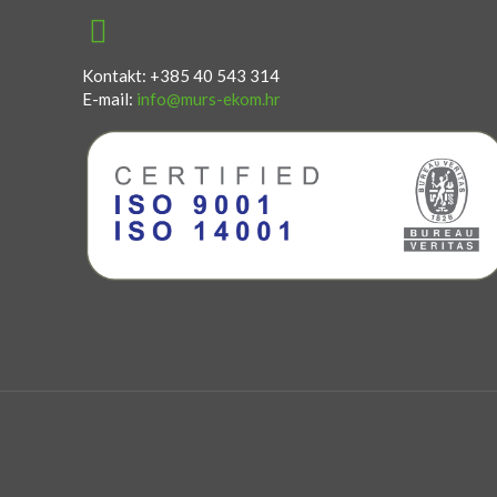
Kontakt: +385 40 543 314
E-mail:
info@murs-ekom.hr