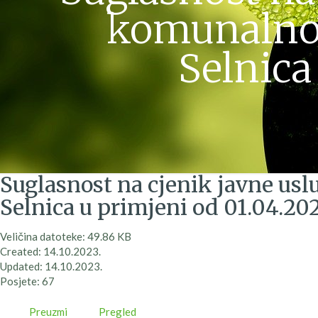
komunalnog
Selnica
Suglasnost na cjenik javne us
Selnica u primjeni od 01.04.20
Veličina datoteke: 49.86 KB
Created: 14.10.2023.
Updated: 14.10.2023.
Posjete: 67
Preuzmi
Pregled