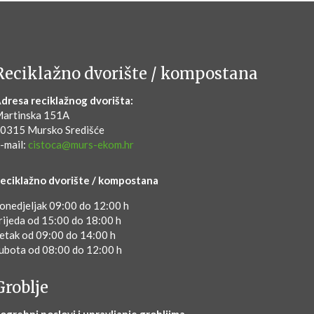
Reciklažno dvorište / kompostana
dresa reciklažnog dvorišta:
artinska 151A
0315 Mursko Središće
-mail:
cistoca@murs-ekom.hr
eciklažno dvorište / kompostana
onedjeljak 09:00 do 12:00 h
rijeda od 15:00 do 18:00 h
etak od 09:00 do 14:00 h
ubota od 08:00 do 12:00 h
Groblje