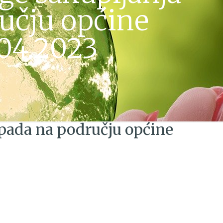
učju općine
.04.2023
pada na području općine