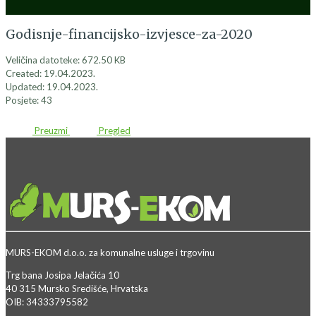
Godisnje-financijsko-izvjesce-za-2020
Veličina datoteke: 672.50 KB
Created: 19.04.2023.
Updated: 19.04.2023.
Posjete: 43
Preuzmi
Pregled
MURS-EKOM d.o.o. za komunalne usluge i trgovinu
Trg bana Josipa Jelačića 10
40 315 Mursko Središće, Hrvatska
OIB: 34333795582