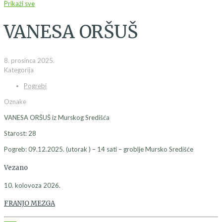
Prikaži sve
VANESA ORŠUŠ
8. prosinca 2025.
Kategorija
Pogrebi
Oznake
VANESA ORŠUŠ iz Murskog Središća
Starost: 28
Pogreb: 09.12.2025. (utorak ) – 14 sati – groblje Mursko Središće
Vezano
10. kolovoza 2026.
FRANJO MEZGA