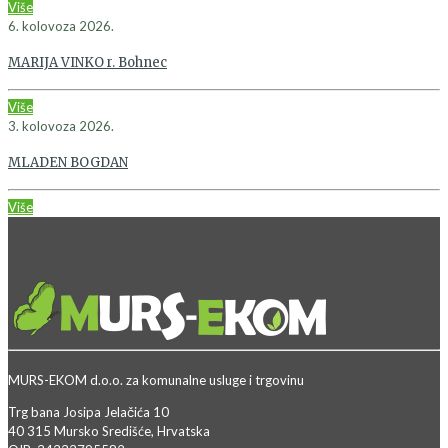
Više
6. kolovoza 2026.
MARIJA VINKO r. Bohnec
Više
3. kolovoza 2026.
MLADEN BOGDAN
Više
MURS-EKOM d.o.o. za komunalne usluge i trgovinu
Trg bana Josipa Jelačića 10
40 315 Mursko Središće, Hrvatska