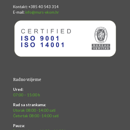
Kontakt: +385 40 543 314
E-mail:
info@murs-ekom.hr
Radno vrijeme
Ured:
07:00 – 15:00 h
Rad sa strankama:
Utorak 08:00 -14:00 sati
Četvrtak 08:00 -14:00 sati
Pauza: