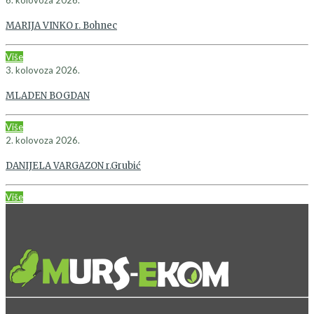
MARIJA VINKO r. Bohnec
Više
3. kolovoza 2026.
MLADEN BOGDAN
Više
2. kolovoza 2026.
DANIJELA VARGAZON r.Grubić
Više