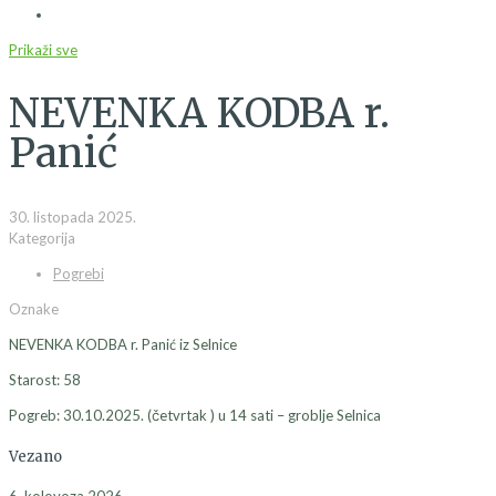
Prikaži sve
NEVENKA KODBA r.
Panić
30. listopada 2025.
Kategorija
Pogrebi
Oznake
NEVENKA KODBA r. Panić iz Selnice
Starost: 58
Pogreb: 30.10.2025. (četvrtak ) u 14 sati – groblje Selnica
Vezano
6. kolovoza 2026.