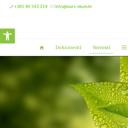
+385 40 543 314
info@murs-ekom.hr
Open toolbar
Dokumenti
Novosti