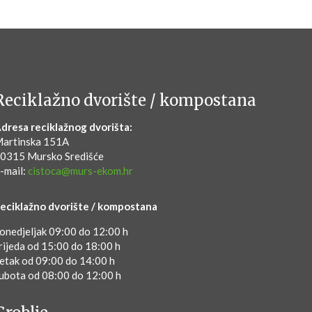
Reciklažno dvorište / kompostana
dresa reciklažnog dvorišta:
artinska 151A
0315 Mursko Središće
-mail:
cistoca@murs-ekom.hr
eciklažno dvorište / kompostana
onedjeljak 09:00 do 12:00 h
rijeda od 15:00 do 18:00 h
etak od 09:00 do 14:00 h
ubota od 08:00 do 12:00 h