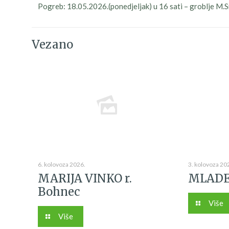
Pogreb: 18.05.2026.(ponedjeljak) u 16 sati – groblje M.
Vezano
6. kolovoza 2026.
3. kolovoza 20
MARIJA VINKO r.
MLADE
Bohnec
Više
Više