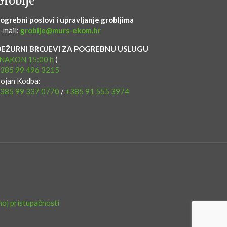
Groblje
ogrebni poslovi i upravljanje grobljima
-mail:
groblje@murs-ekom.hr
DEŽURNI BROJEVI ZA POGREBNU USLUGU
NAKON 15:00 h
)
385 99 496 3215
ojan Kodba:
385 99 337 0770
/
+385 91 555 3974
lnoj pristupačnosti