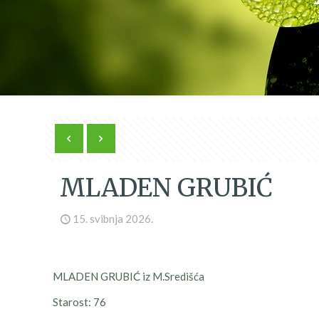
MLADEN GRUBIĆ
15. svibnja 2026.
MLADEN GRUBIĆ iz M.Središća
Starost: 76