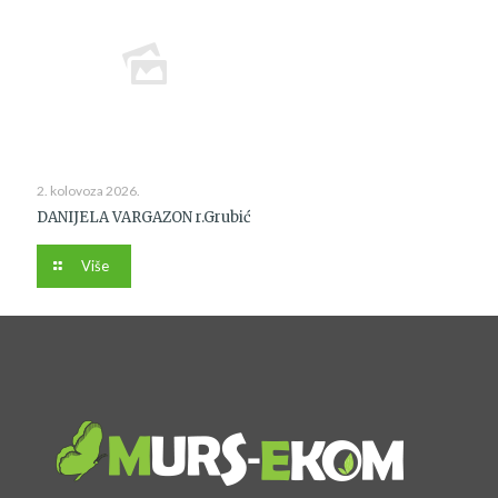
2. kolovoza 2026.
DANIJELA VARGAZON r.Grubić
Više