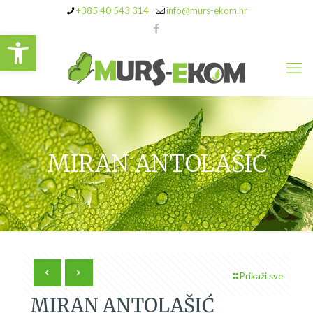
+385 40 543 314
info@murs-ekom.hr
Open toolbar
MIRAN ANTOLAŠIĆ
Prikaži sve
MIRAN ANTOLAŠIĆ