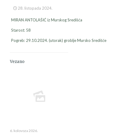
28. listopada 2024.
MIRAN ANTOLAŠIĆ iz Murskog Središća
Starost: 58
Pogreb: 29.10.2024. (utorak) groblje Mursko Središće
Vezano
6. kolovoza 2026.