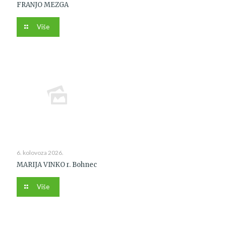
FRANJO MEZGA
Više
6. kolovoza 2026.
MARIJA VINKO r. Bohnec
Više