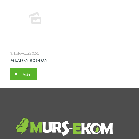
3. kolovoza 2026.
MLADEN BOGDAN
Više