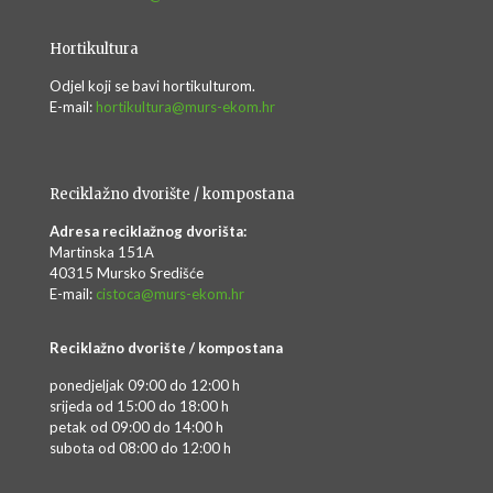
Hortikultura
Odjel koji se bavi hortikulturom.
E-mail:
hortikultura@murs-ekom.hr
Reciklažno dvorište / kompostana
Adresa reciklažnog dvorišta:
Martinska 151A
40315 Mursko Središće
E-mail:
cistoca@murs-ekom.hr
Reciklažno dvorište / kompostana
ponedjeljak 09:00 do 12:00 h
srijeda od 15:00 do 18:00 h
petak od 09:00 do 14:00 h
subota od 08:00 do 12:00 h