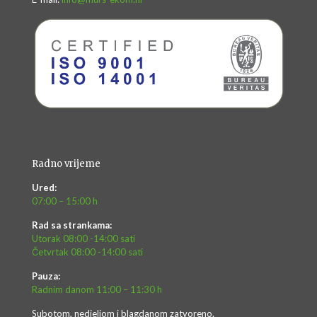
Radno vrijeme
Ured:
07:00 – 15:00 h
Rad sa strankama:
Utorak 08:00 -14:00 sati
Četvrtak 08:00 -14:00 sati
Pauza:
Radnim danom 11:00 – 11:30 h
Subotom, nedjeljom i blagdanom zatvoreno.