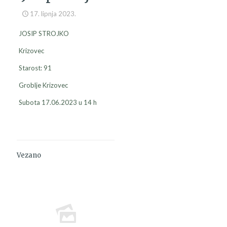
17. lipnja 2023.
JOSIP STROJKO
Krizovec
Starost: 91
Groblje Krizovec
Subota 17.06.2023 u 14 h
Vezano