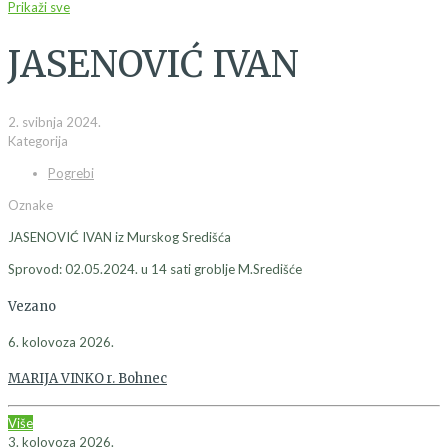
Prikaži sve
JASENOVIĆ IVAN
2. svibnja 2024.
Kategorija
Pogrebi
Oznake
JASENOVIĆ IVAN iz Murskog Središća
Sprovod: 02.05.2024. u 14 sati groblje M.Središće
Vezano
6. kolovoza 2026.
MARIJA VINKO r. Bohnec
Više
3. kolovoza 2026.