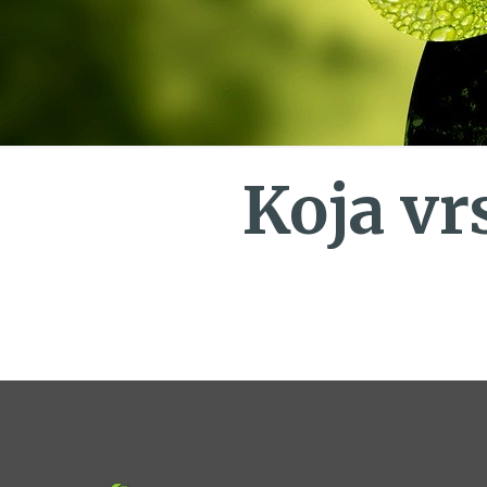
Koja vr