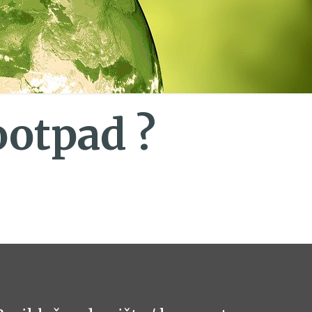
ootpad ?