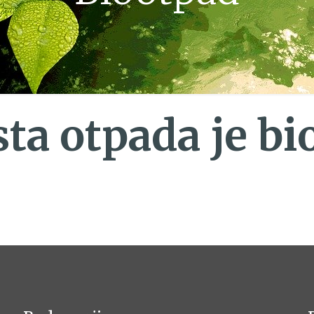
sta otpada je bi