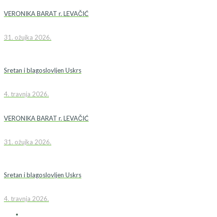
VERONIKA BARAT r. LEVAČIĆ
31. ožujka 2026.
Sretan i blagoslovljen Uskrs
4. travnja 2026.
VERONIKA BARAT r. LEVAČIĆ
31. ožujka 2026.
Sretan i blagoslovljen Uskrs
4. travnja 2026.