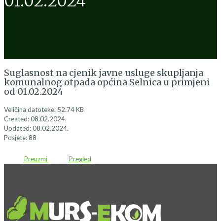
01.02.2024
Suglasnost na cjenik javne usluge skupljanja
komunalnog otpada općina Selnica u primjeni
od 01.02.2024
Veličina datoteke: 52.74 KB
Created: 08.02.2024.
Updated: 08.02.2024.
Posjete: 88
Preuzmi
Pregled