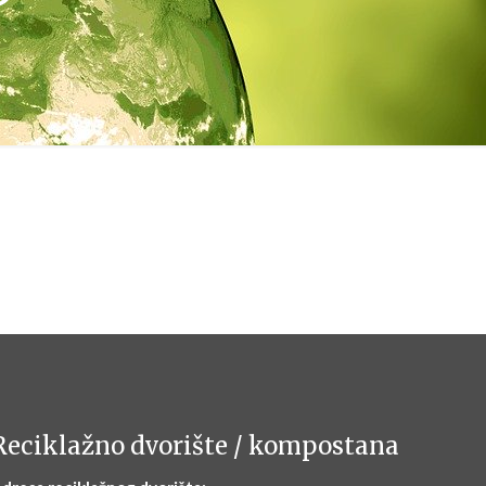
Reciklažno dvorište / kompostana