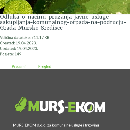
Odluka-o-nacinu-pruzanja-javne-usluge-
sakupljanja-komunalnog-otpada-na-podrucju-
Grada-Mursko-Sredisce
Veličina datoteke: 711.17 KB
Created: 19.04.2023.
Updated: 19.04.2023.
Posjete: 149
Preuzmi
Pregled
MURS-EKOM d.o.o. za komunalne usluge i trgovinu