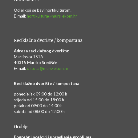
Odjel koji se bavi hortikulturom.
E-mail:
hortikultura@murs-ekom.hr
Reciklažno dvorište / kompostana
Adresa reciklažnog dvorišta:
Martinska 151A
40315 Mursko Središće
E-mail:
cistoca@murs-ekom.hr
Reciklažno dvorište / kompostana
ponedjeljak 09:00 do 12:00 h
srijeda od 15:00 do 18:00 h
petak od 09:00 do 14:00 h
subota od 08:00 do 12:00 h
Groblje
Pogrebni poslovi i upravljanje grobljima