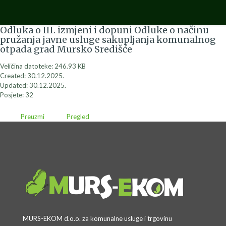
Odluka o III. izmjeni i dopuni Odluke o načinu
pružanja javne usluge sakupljanja komunalnog
otpada grad Mursko Središće
Veličina datoteke: 246.93 KB
Created: 30.12.2025.
Updated: 30.12.2025.
Posjete: 32
Preuzmi
Pregled
MURS-EKOM d.o.o. za komunalne usluge i trgovinu