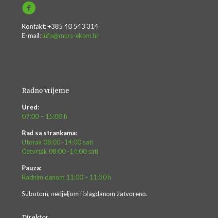
Kontakt: +385 40 543 314
E-mail:
info@murs-ekom.hr
Radno vrijeme
Ured:
07:00 – 15:00 h
Rad sa strankama:
Utorak 08:00 -14:00 sati
Četvrtak 08:00 -14:00 sati
Pauza:
Radnim danom 11:00 – 11:30 h
Subotom, nedjeljom i blagdanom zatvoreno.
Direktor