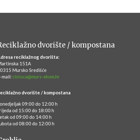
Reciklažno dvorište / kompostana
dresa reciklažnog dvorišta:
artinska 151A
0315 Mursko Središće
-mail:
cistoca@murs-ekom.hr
eciklažno dvorište / kompostana
onedjeljak 09:00 do 12:00 h
rijeda od 15:00 do 18:00 h
etak od 09:00 do 14:00 h
ubota od 08:00 do 12:00 h