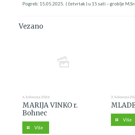
Pogreb: 15.05.2025. ( četvrtak ) u 15 sati – groblje M.S
Vezano
6. kolovoza 2026.
3. kolovoza 20
MARIJA VINKO r.
MLADE
Bohnec
Više
Više