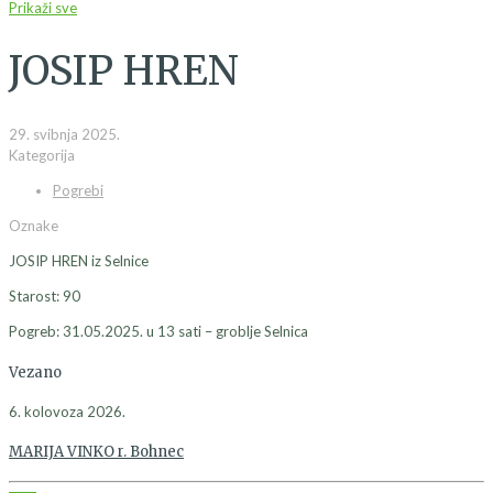
Prikaži sve
JOSIP HREN
29. svibnja 2025.
Kategorija
Pogrebi
Oznake
JOSIP HREN iz Selnice
Starost: 90
Pogreb: 31.05.2025. u 13 sati – groblje Selnica
Vezano
6. kolovoza 2026.
MARIJA VINKO r. Bohnec