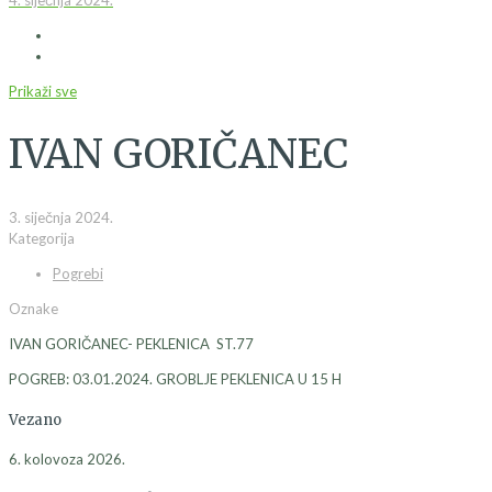
4. siječnja 2024.
Prikaži sve
IVAN GORIČANEC
3. siječnja 2024.
Kategorija
Pogrebi
Oznake
IVAN GORIČANEC- PEKLENICA ST.77
POGREB: 03.01.2024. GROBLJE PEKLENICA U 15 H
Vezano
6. kolovoza 2026.