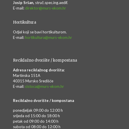
Josip Sršan,
struč.spec.ing.aedif.
E-mail:
direktor@murs-ekom.hr
Hortikultura
Odjel koji se bavi hortikulturom.
E-mail:
hortikultura@murs-ekom.hr
Reciklažno dvorište / kompostana
Adresa reciklažnog dvorišta:
Martinska 151A
40315 Mursko Središće
E-mail:
cistoca@murs-ekom.hr
Reciklažno dvorište / kompostana
ponedjeljak 09:00 do 12:00 h
srijeda od 15:00 do 18:00 h
petak od 09:00 do 14:00 h
subota od 08:00 do 12:00 h