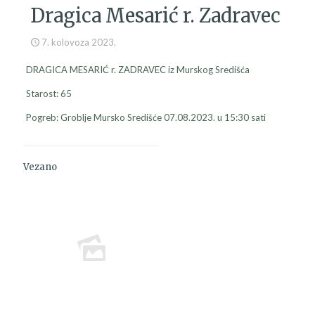
Dragica Mesarić r. Zadravec
7. kolovoza 2023.
DRAGICA MESARIĆ r. ZADRAVEC iz Murskog Središća
Starost: 65
Pogreb: Groblje Mursko Središće 07.08.2023. u 15:30 sati
Vezano