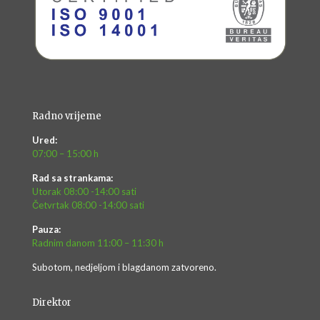
Radno vrijeme
Ured:
07:00 – 15:00 h
Rad sa strankama:
Utorak 08:00 -14:00 sati
Četvrtak 08:00 -14:00 sati
Pauza:
Radnim danom 11:00 – 11:30 h
Subotom, nedjeljom i blagdanom zatvoreno.
Direktor