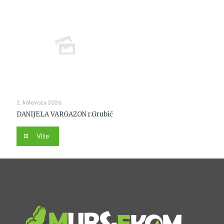
2. kolovoza 2026.
DANIJELA VARGAZON r.Grubić
Više