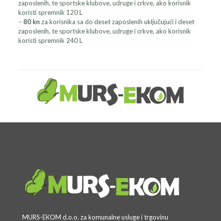
zaposlenih, te sportske klubove, udruge i crkve, ako korisnik
koristi spremnik 120 L
–
80 kn
za korisnika sa do deset zaposlenih uključujući i deset
zaposlenih, te sportske klubove, udruge i crkve, ako korisnik
koristi spremnik 240 L
MURS-EKOM d.o.o. za komunalne usluge i trgovinu