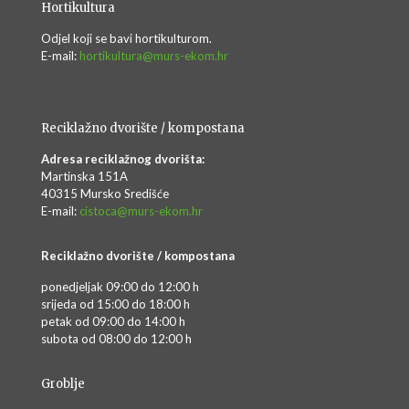
Hortikultura
Odjel koji se bavi hortikulturom.
E-mail:
hortikultura@murs-ekom.hr
Reciklažno dvorište / kompostana
Adresa reciklažnog dvorišta:
Martinska 151A
40315 Mursko Središće
E-mail:
cistoca@murs-ekom.hr
Reciklažno dvorište / kompostana
ponedjeljak 09:00 do 12:00 h
srijeda od 15:00 do 18:00 h
petak od 09:00 do 14:00 h
subota od 08:00 do 12:00 h
Groblje