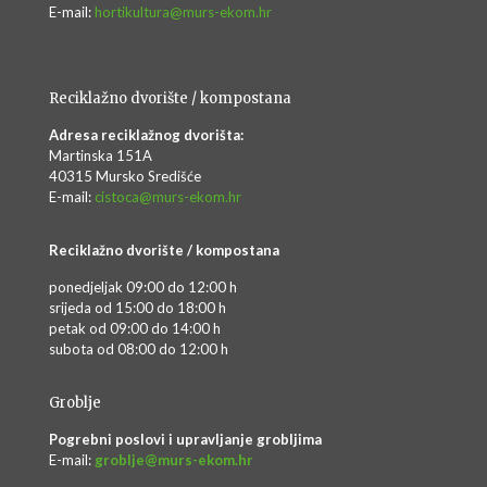
E-mail:
hortikultura@murs-ekom.hr
Reciklažno dvorište / kompostana
Adresa reciklažnog dvorišta:
Martinska 151A
40315 Mursko Središće
E-mail:
cistoca@murs-ekom.hr
Reciklažno dvorište / kompostana
ponedjeljak 09:00 do 12:00 h
srijeda od 15:00 do 18:00 h
petak od 09:00 do 14:00 h
subota od 08:00 do 12:00 h
Groblje
Pogrebni poslovi i upravljanje grobljima
E-mail:
groblje@murs-ekom.hr