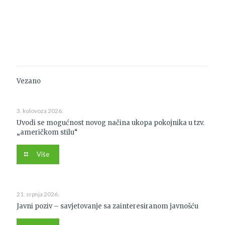
Vezano
3. kolovoza 2026.
Uvodi se mogućnost novog načina ukopa pokojnika u tzv.
„američkom stilu“
Više
21. srpnja 2026.
Javni poziv – savjetovanje sa zainteresiranom javnošću