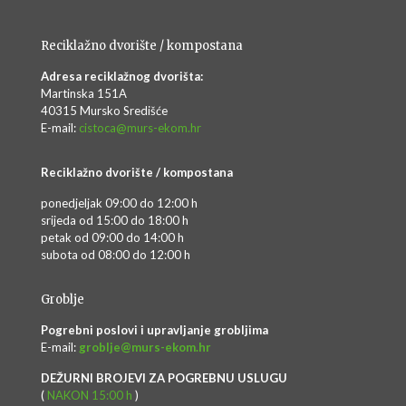
Reciklažno dvorište / kompostana
Adresa reciklažnog dvorišta:
Martinska 151A
40315 Mursko Središće
E-mail:
cistoca@murs-ekom.hr
Reciklažno dvorište / kompostana
ponedjeljak 09:00 do 12:00 h
srijeda od 15:00 do 18:00 h
petak od 09:00 do 14:00 h
subota od 08:00 do 12:00 h
Groblje
Pogrebni poslovi i upravljanje grobljima
E-mail:
groblje@murs-ekom.hr
DEŽURNI BROJEVI ZA POGREBNU USLUGU
(
NAKON 15:00 h
)