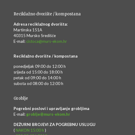
Reciklažno dvorište / kompostana
Adresa reciklažnog dvorišta:
Martinska 151A
40315 Mursko Središće
E-mail:
cistoca@murs-ekom.hr
Reciklažno dvorište / kompostana
ponedjeljak 09:00 do 12:00 h
srijeda od 15:00 do 18:00 h
petak od 09:00 do 14:00 h
subota od 08:00 do 12:00 h
Groblje
Pogrebni poslovi i upravljanje grobljima
E-mail:
groblje@murs-ekom.hr
DEŽURNI BROJEVI ZA POGREBNU USLUGU
(
NAKON 15:00 h
)