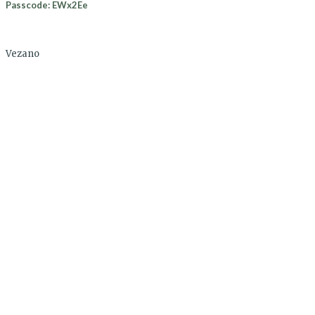
Passcode: EWx2Ee
Vezano