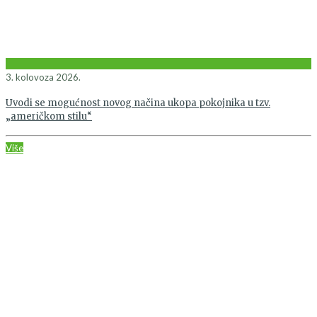
3. kolovoza 2026.
Uvodi se mogućnost novog načina ukopa pokojnika u tzv.
„američkom stilu“
Više