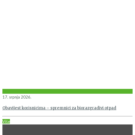
17. srpnja 2026.
Obavijest korisnicima – spremnici za biorazgradivi otpad
Više