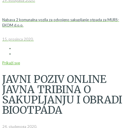
29. listopada 2020.
Nabava 2 komunalna vozila za odvojeno sakupljanje otpada za MURS-
EKOM d.o.o.
15. prosinca 2020.
Prikaži sve
JAVNI POZIV ONLINE
JAVNA TRIBINA O
SAKUPLJANJU I OBRADI
BIOOTPADA
24. studenoga 2020.